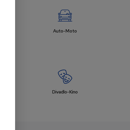
Auto-Moto
Divadlo-Kino