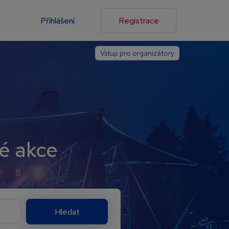
Přihlášení
Registrace
Vstup pro organizátory
vé akce
Hledat