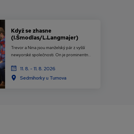
Když se zhasne
(I.Šmodlas/L.Langmajer)
Trevor a Nina jsou manželský pár z vyšší
newyorské společnosti. On je prominentn...
11. 8. - 11. 8. 2026
Sedmihorky u Turnova